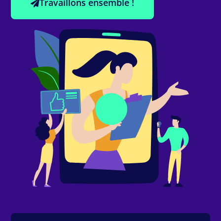
Travaillons ensemble !