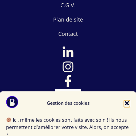
C.G.V.
Plan de site
Contact
Gestion des cookies
Ici, même les cookies sont faits avec soin ! Ils nous
©2026 Julie Truffert – La Weberie – Petite fabrique du
permettent d'améliorer votre visite. Alors, on accepte
numérique – Tours (37) et partout ailleurs – Création
?